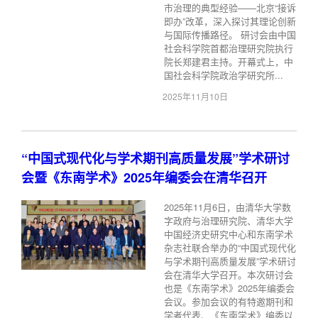
市治理的典型经验——北京“接诉
即办”改革，深入探讨其理论创新
与国际传播路径。 研讨会由中国
社会科学院首都治理研究院执行
院长郑建君主持。开幕式上，中
国社会科学院政治学研究所...
2025年11月10日
“中国式现代化与学术期刊高质量发展”学术研讨
会暨《东南学术》2025年编委会在清华召开
2025年11月6日，由清华大学数
字政府与治理研究院、清华大学
中国经济史研究中心和东南学术
杂志社联合举办的“中国式现代化
与学术期刊高质量发展”学术研讨
会在清华大学召开。本次研讨会
也是《东南学术》2025年编委会
会议。参加会议的有特邀期刊和
学者代表、《东南学术》编委以