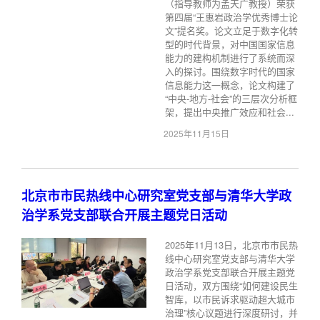
（指导教师为孟天广教授）荣获
第四届“王惠岩政治学优秀博士论
文”提名奖。论文立足于数字化转
型的时代背景，对中国国家信息
能力的建构机制进行了系统而深
入的探讨。围绕数字时代的国家
信息能力这一概念，论文构建了
“中央-地方-社会”的三层次分析框
架，提出中央推广效应和社会...
2025年11月15日
北京市市民热线中心研究室党支部与清华大学政
治学系党支部联合开展主题党日活动
2025年11月13日，北京市市民热
线中心研究室党支部与清华大学
政治学系党支部联合开展主题党
日活动，双方围绕“如何建设民生
智库，以市民诉求驱动超大城市
治理”核心议题进行深度研讨，并