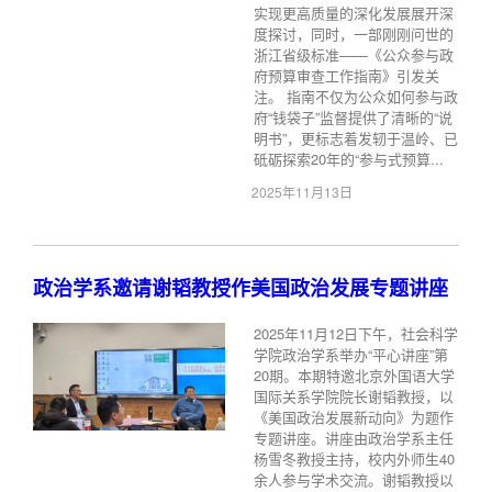
实现更高质量的深化发展展开深
度探讨，同时，一部刚刚问世的
浙江省级标准——《公众参与政
府预算审查工作指南》引发关
注。 指南不仅为公众如何参与政
府“钱袋子”监督提供了清晰的“说
明书”，更标志着发轫于温岭、已
砥砺探索20年的“参与式预算...
2025年11月13日
政治学系邀请谢韬教授作美国政治发展专题讲座
2025年11月12日下午，社会科学
学院政治学系举办“平心讲座”第
20期。本期特邀北京外国语大学
国际关系学院院长谢韬教授，以
《美国政治发展新动向》为题作
专题讲座。讲座由政治学系主任
杨雪冬教授主持，校内外师生40
余人参与学术交流。谢韬教授以