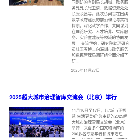
同到访的有副局长胡锴、政务服
务处处长张卫清、数据资源处处
长张永昌等。此次访问旨在围绕
数字政府建设的前沿理论与实践
探索，深化政学合作，共同谋划
在理论研究、人才培养、智库服
务、实验室建设等领域的协同发
展。 交流伊始，研究院助理研究
员杜玉春博士向深圳市政务服务
和数据管理局调研组全面介绍了
研...
2025年11月27日
2025超大城市治理智库交流会（北京）举行
11月16日至17日，以“城市正智
慧 生活更美好”为主题的2025超
大城市治理智库交流会（北京）
举行，来自多个国家和地区的
200多名专家学者和城市治理