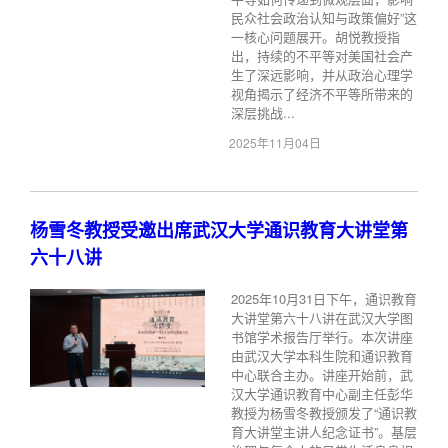
民众社会政治认知与政策偏好”这
一核心问题展开。胡悦教授指
出，持续的不平等对美国社会产
生了深远影响，并从政治心理学
视角揭示了经济不平等所带来的
深层挑战...
2025年11月04日
杨雪冬教授受邀出席武汉大学通识教育大讲堂第
六十八讲
2025年10月31日下午，通识教育
大讲堂第六十八讲在武汉大学图
书馆学术报告厅举行。本次讲座
由武汉大学本科生院和通识教育
中心联合主办。讲座开始前，武
汉大学通识教育中心副主任彭华
教授为杨雪冬教授颁发了“通识教
育大讲堂主讲人纪念证书”。基层