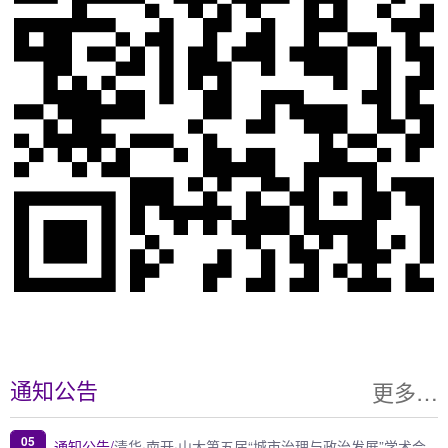
更多…
通知公告
05
通知公告/
清华·南开·山大第五届“城市治理与政治发展”学术会