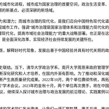
的城市化进程，城市成为国家治理的首要空间，政治生活变革、
领的新基点、必须深耕的新场域。
力和潜力；而城市治理的现代化，是我们迈向中国特色现代化道
视城市工作，强调“城市治理是国家治理体系和治理能力现代化
理现代化，提高市域社会治理能力”的重大战略部署。也正是在
，是全面深化改革、实现经济社会持续发展的关键所在。
题，解释好时代现象，发展出基于中国经验并具有时代关照的政
史联结。当下，清华大学政治学系、南开大学周恩来政府管理学
断深化研究和人才培养，在国内外渐有影响。为了推动和深化城
产生高质量研究成果。2022年10月，两个单位赓续传统，再
”学术会议。2023年的金秋十月，两个单位再次携手，将在中
会议，继续深入探讨城市治理与政治发展的前沿理论、实践案例
域的学术同仁发出邀请。让我们一道汇聚智慧，携手共进，推动