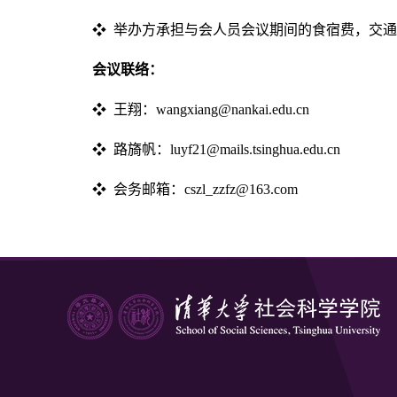
❖ 举办方承担与会人员会议期间的食宿费，交
会议联络：
❖ 王翔：wangxiang@nankai.edu.cn
❖ 路旖帆：luyf21@mails.tsinghua.edu.cn
❖ 会务邮箱：cszl_zzfz@163.com