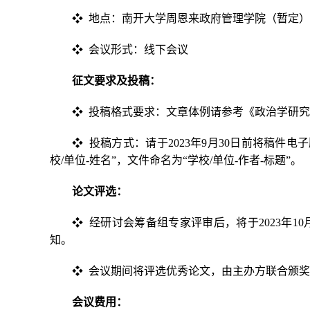
❖ 地点：南开大学周恩来政府管理学院（暂定）
❖ 会议形式：线下会议
征文要求及投稿：
❖ 投稿格式要求：文章体例请参考《政治学研
❖ 投稿方式：请于2023年9月30日前将稿件电子版发送
校/单位-姓名”，文件命名为“学校/单位-作者-标题”。
论文评选：
❖ 经研讨会筹备组专家评审后，将于2023年
知。
❖ 会议期间将评选优秀论文，由主办方联合颁
会议费用：