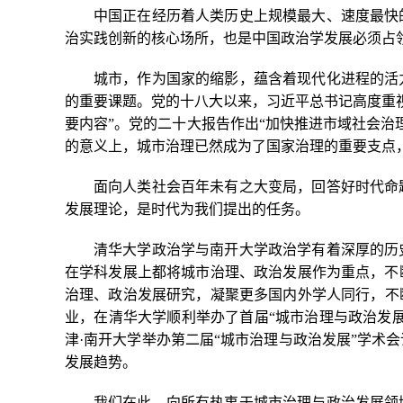
中国正在经历着人类历史上规模最大、速度最快
治实践创新的核心场所，也是中国政治学发展必须占
城市，作为国家的缩影，蕴含着现代化进程的活
的重要课题。党的十八大以来，习近平总书记高度重
要内容”。党的二十大报告作出“加快推进市域社会治
的意义上，城市治理已然成为了国家治理的重要支点
面向人类社会百年未有之大变局，回答好时代命
发展理论，是时代为我们提出的任务。
清华大学政治学与南开大学政治学有着深厚的历
在学科发展上都将城市治理、政治发展作为重点，不
治理、政治发展研究，凝聚更多国内外学人同行，不断
业，在清华大学顺利举办了首届“城市治理与政治发展
津·南开大学举办第二届“城市治理与政治发展”学术
发展趋势。
我们在此，向所有热衷于城市治理与政治发展领