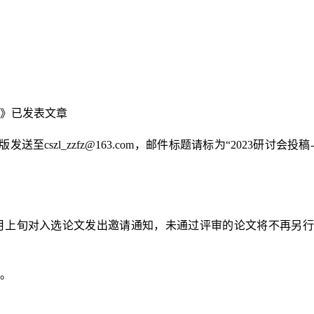
究》已发表文章
至cszl_zzfz@163.com，邮件标题请标为“2023研讨会投稿
10月上旬对入选论文发出邀请通知，未通过评审的论文将不再另
奖。