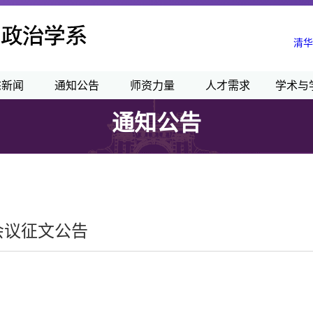
清华
态新闻
通知公告
师资力量
人才需求
学术与
通知公告
会议征文公告