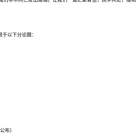
限于以下分论题：
前公布）