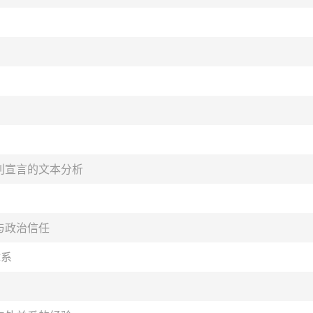
利宣言的文本分析
与政治信任
体系